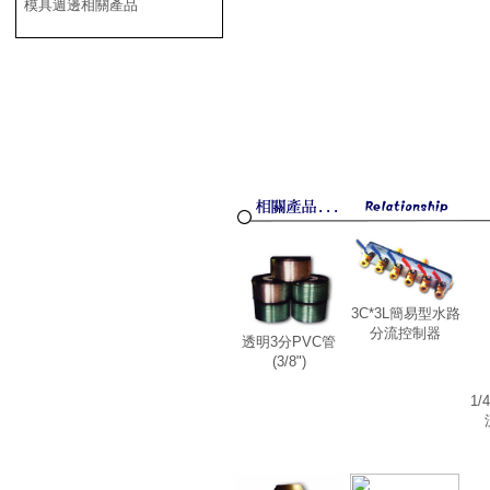
模具週邊相關產品
3C*3L簡易型水路
分流控制器
透明3分PVC管
(3/8")
1/