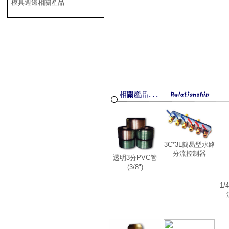
模具週邊相關產品
3C*3L簡易型水路
分流控制器
透明3分PVC管
(3/8")
1/